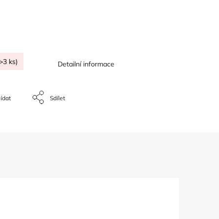
>3 ks)
Detailní informace
ídat
Sdílet