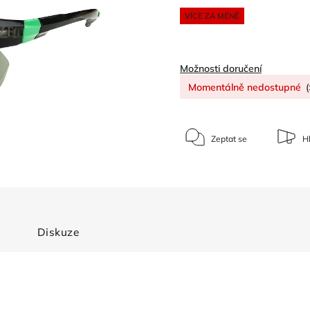
VÍCE ZA MÉNĚ
Možnosti doručení
Momentálně nedostupné
(
Zeptat se
Hl
Diskuze