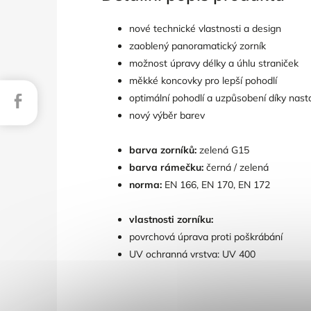
nové technické vlastnosti a design
zaoblený panoramatický zorník
možnost úpravy délky a úhlu straniček
měkké koncovky pro lepší pohodlí
Facebook
optimální pohodlí a uzpůsobení díky nast
nový výběr barev
barva zorníků:
zelená G15
barva rámečku:
černá / zelená
norma:
EN 166, EN 170, EN 172
vlastnosti zorníku:
povrchová úprava proti poškrábání
UV ochranná vrstva: UV 400