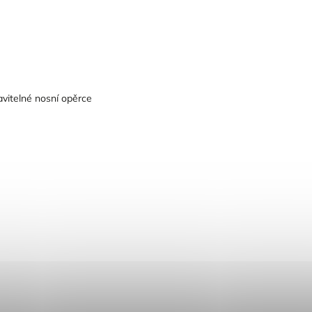
avitelné nosní opěrce