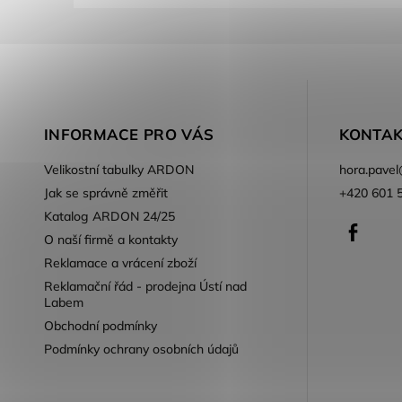
INFORMACE PRO VÁS
KONTAK
Velikostní tabulky ARDON
hora.pavel
Jak se správně změřit
+420 601 
Katalog ARDON 24/25
Faceb
O naší firmě a kontakty
Reklamace a vrácení zboží
Reklamační řád - prodejna Ústí nad
Labem
Obchodní podmínky
Podmínky ochrany osobních údajů