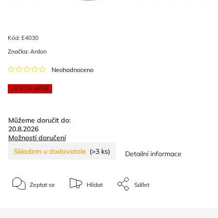
Kód:
E4030
Značka:
Ardon
Neohodnoceno
VÍCE ZA MÉNĚ
Můžeme doručit do:
20.8.2026
Možnosti doručení
Skladem u dodavatele
(>3 ks)
Detailní informace
Zeptat se
Hlídat
Sdílet