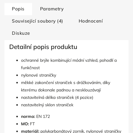
Popis
Parametry
Související soubory (4)
Hodnocení
Diskuze
Detailní popis produktu
ochranné brýle kombinující módní vzhled, pohodlí a
funkčnost
nylonové straničky
měkké zakončení straniček s drážkováním, díky
kterému dokonale padnou a nesklouzávají
nastavitelná délka straniček (4 pozice)
nastavitelný sklon straniček
norma:
EN 172
MO:
FT
materiál:
polykarbonátový zorník, nylonové straničky