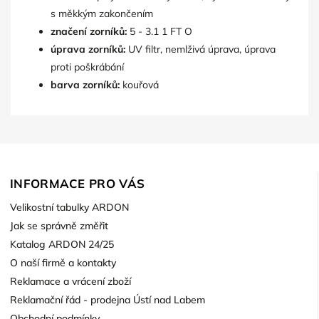
s měkkým zakončením
značení zorníků:
5 - 3.1 1 FT O
úprava zorníků:
UV filtr, nemlživá úprava, úprava
proti poškrábání
barva zorníků:
kouřová
INFORMACE PRO VÁS
Velikostní tabulky ARDON
Jak se správně změřit
Katalog ARDON 24/25
O naší firmě a kontakty
Reklamace a vrácení zboží
Reklamační řád - prodejna Ústí nad Labem
Obchodní podmínky