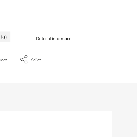
 ks)
Detailní informace
ídat
Sdílet