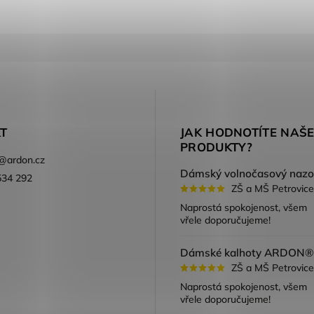
T
JAK HODNOTÍTE NAŠ
PRODUKTY?
@
ardon.cz
534 292
ZŠ a MŠ Petrovice
ook
Naprostá spokojenost, všem
vřele doporučujeme!
ZŠ a MŠ Petrovice
Naprostá spokojenost, všem
vřele doporučujeme!