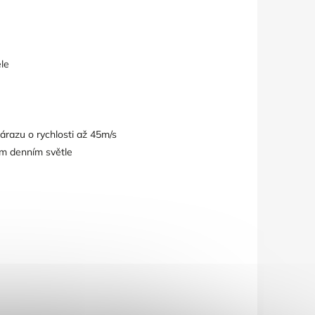
ele
árazu o rychlosti až 45m/s
mém denním světle