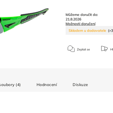
Můžeme doručit do:
21.8.2026
Možnosti doručení
Skladem u dodavatele
(>3
Zeptat se
Hl
 soubory (4)
Hodnocení
Diskuze