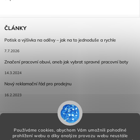
ČLÁNKY
Potisk a výšivka na oděvy – jak na to jednoduše a rychle
7.7.2026
Značení pracovní obuvi, aneb jak vybrat spravné pracovní boty
14.3.2024
Nový reklamační řád pro prodejnu
16.2.2023
Reklamace a vracení zboží
Obchodní podmínky
Podmínky ochrany osobních údajů
Používáme cookies, abychom Vám umožnili pohodlné
prohlížení webu a díky analýze provozu webu neustále