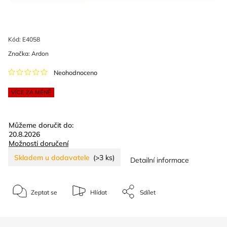
Kód:
E4058
Značka:
Ardon
Neohodnoceno
VÍCE ZA MÉNĚ
Můžeme doručit do:
20.8.2026
Možnosti doručení
Skladem u dodavatele
(>3 ks)
Detailní informace
Zeptat se
Hlídat
Sdílet