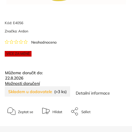
Kód:
E4056
Značka:
Ardon
Neohodnoceno
VÍCE ZA MÉNĚ
Můžeme doručit do:
22.8.2026
Možnosti doručení
Skladem u dodavatele
(>3 ks)
Detailní informace
Zeptat se
Hlídat
Sdílet