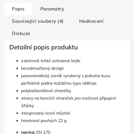
Popis
Parametry
Související soubory (4)
Hodnocení
Diskuze
Detailní popis produktu
extrémně lehké ochranné brýle
bezobroučkový design
panoramatický zorník vyrobený z jednoho kusu
perfektně padne každému typu obličeje
polykarbonátové straničky
otvory na koncích straniček pro možnost připojení
šňůrky
integrovaný nosní můstek
hmotnost pouhých 22 g
norma:
EN 170