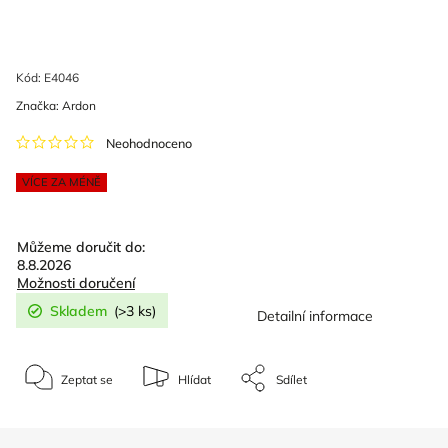
Kód:
E4046
Značka:
Ardon
Neohodnoceno
VÍCE ZA MÉNĚ
Můžeme doručit do:
8.8.2026
Možnosti doručení
Skladem
(>3 ks)
Detailní informace
Zeptat se
Hlídat
Sdílet