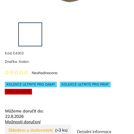
Kód:
E4303
Značka:
Ardon
Neohodnoceno
KOLEKCE ULTRITE PRO DÁMY
KOLEKCE ULTRITE PRO PÁNY
VÍCE ZA MÉNĚ
Můžeme doručit do:
22.8.2026
Možnosti doručení
Skladem u dodavatele
(>3 ks)
Detailní informace