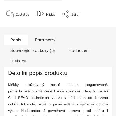
Zeptat se
Hlídat
Sdílet
Popis
Parametry
Související soubory (5)
Hodnocení
Diskuze
Detailní popis produktu
Měkký drážkovaný nosní můstek, pogumované,
protiskluzové a změkčené konce straniček. Dvojitá luxusní
Gold REVO antireflexní vrstva s nádechem do červena
nabízí dokonalé, ostré a jasné vidění a špičkový optický
výkon Nadstandartní povrchová úprava proti oděru i