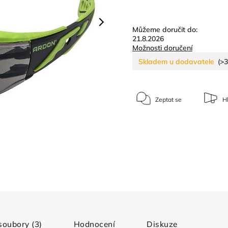
Můžeme doručit do:
21.8.2026
Možnosti doručení
Skladem u dodavatele
(>3
Zeptat se
Hl
 soubory (3)
Hodnocení
Diskuze