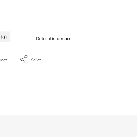
 ks)
Detailní informace
ídat
Sdílet