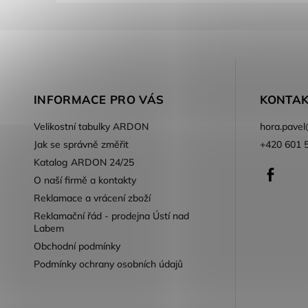
INFORMACE PRO VÁS
KONTAK
Velikostní tabulky ARDON
hora.pavel
Jak se správně změřit
+420 601 
Katalog ARDON 24/25
Faceb
O naší firmě a kontakty
Reklamace a vrácení zboží
Reklamační řád - prodejna Ústí nad
Labem
Obchodní podmínky
Podmínky ochrany osobních údajů