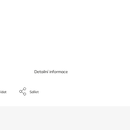
Detailní informace
ídat
Sdílet