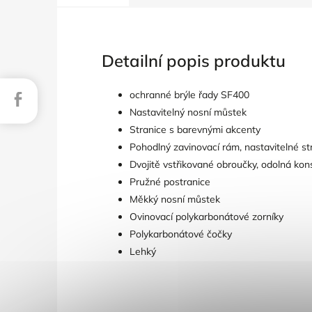
Detailní popis produktu
ochranné brýle řady SF400
Facebook
Nastavitelný nosní můstek
Stranice s barevnými akcenty
Pohodlný zavinovací rám, nastavitelné str
Dvojitě vstřikované obroučky, odolná kon
Pružné postranice
Měkký nosní můstek
Ovinovací polykarbonátové zorníky
Polykarbonátové čočky
Lehký