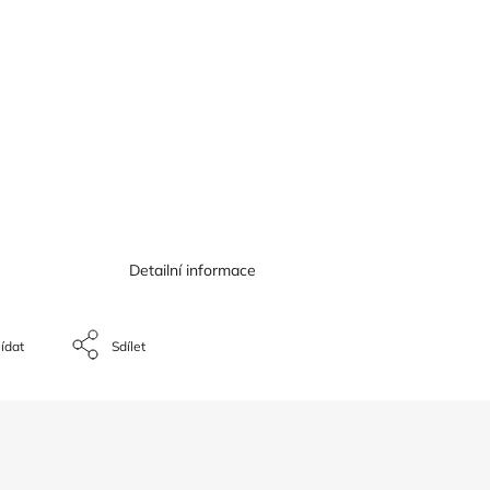
Detailní informace
ídat
Sdílet