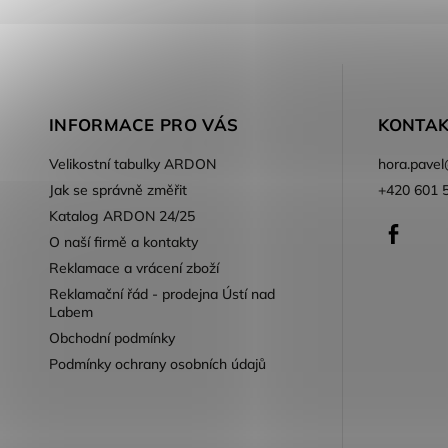
INFORMACE PRO VÁS
KONTAK
Velikostní tabulky ARDON
hora.pavel
Jak se správně změřit
+420 601 
Katalog ARDON 24/25
Faceb
O naší firmě a kontakty
Reklamace a vrácení zboží
Reklamační řád - prodejna Ústí nad
Labem
Obchodní podmínky
Podmínky ochrany osobních údajů