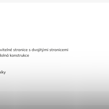
itelné stranice s dvojitými stranicemi
odolná konstrukce
níky