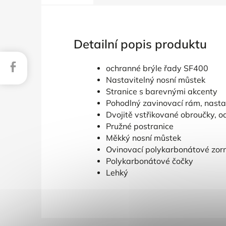
Detailní popis produktu
Facebook
ochranné brýle řady SF400
Nastavitelný nosní můstek
Stranice s barevnými akcenty
Pohodlný zavinovací rám, nastav
Dvojitě vstřikované obroučky, 
Pružné postranice
Měkký nosní můstek
Ovinovací polykarbonátové zor
Polykarbonátové čočky
Lehký