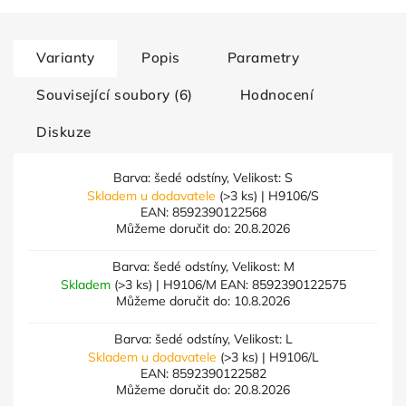
Varianty
Popis
Parametry
Související soubory (6)
Hodnocení
Diskuze
Barva: šedé odstíny, Velikost: S
Skladem u dodavatele
(>3 ks)
| H9106/S
EAN:
8592390122568
Můžeme doručit do:
20.8.2026
Barva: šedé odstíny, Velikost: M
Skladem
(>3 ks)
| H9106/M
EAN:
8592390122575
Můžeme doručit do:
10.8.2026
Barva: šedé odstíny, Velikost: L
Skladem u dodavatele
(>3 ks)
| H9106/L
EAN:
8592390122582
Můžeme doručit do:
20.8.2026