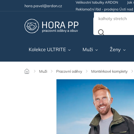
Velikostní tabulky ARDON
Jak 
hora.pavel@ardon.cz
Reklamační řád - prodejna Ústí na
Kolekce ULTRITE
Muži
Ženy
/
Muži
/
Pracovní oděvy
/
Montérkové komplety
/