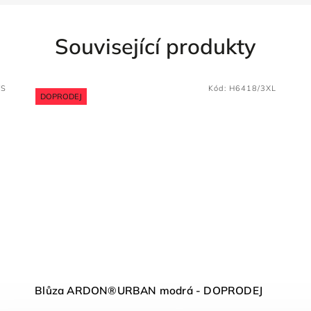
Související produkty
/S
Kód:
H6418/3XL
DOPRODEJ
Blůza ARDON®URBAN modrá - DOPRODEJ