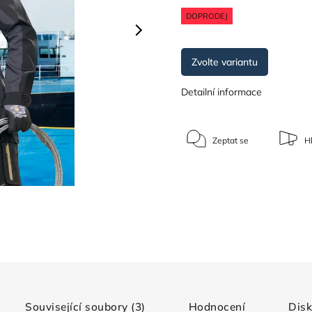
DOPRODEJ
Zvolte variantu
Detailní informace
Zeptat se
Hl
Související soubory (3)
Hodnocení
Dis