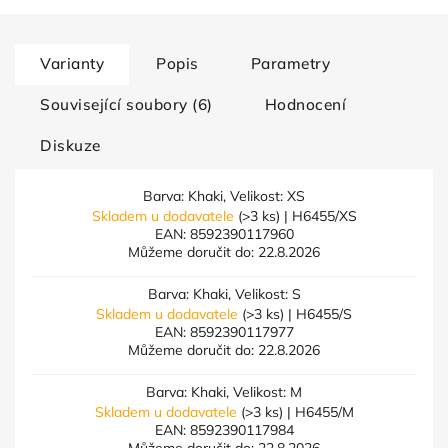
Varianty
Popis
Parametry
Související soubory (6)
Hodnocení
Diskuze
Barva: Khaki, Velikost: XS
Skladem u dodavatele
(>3 ks)
| H6455/XS
EAN:
8592390117960
Můžeme doručit do:
22.8.2026
Barva: Khaki, Velikost: S
Skladem u dodavatele
(>3 ks)
| H6455/S
EAN:
8592390117977
Můžeme doručit do:
22.8.2026
Barva: Khaki, Velikost: M
Skladem u dodavatele
(>3 ks)
| H6455/M
EAN:
8592390117984