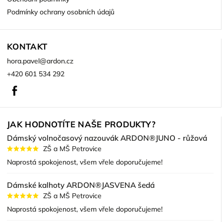
Podmínky ochrany osobních údajů
KONTAKT
hora.pavel
@
ardon.cz
+420 601 534 292
Facebook
JAK HODNOTÍTE NAŠE PRODUKTY?
Dámský volnočasový nazouvák ARDON®JUNO - růžová
ZŠ a MŠ Petrovice
Naprostá spokojenost, všem vřele doporučujeme!
Dámské kalhoty ARDON®JASVENA šedá
ZŠ a MŠ Petrovice
Naprostá spokojenost, všem vřele doporučujeme!