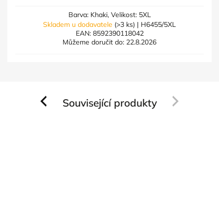
Barva: Khaki, Velikost: 5XL
Skladem u dodavatele
(>3 ks)
| H6455/5XL
EAN:
8592390118042
Můžeme doručit do:
22.8.2026
Související produkty
Previous
Next