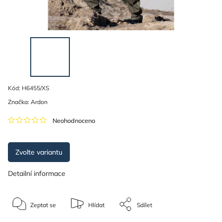
Kód:
H6455/XS
Značka:
Ardon
Neohodnoceno
Zvolte variantu
Detailní informace
Zeptat se
Hlídat
Sdílet