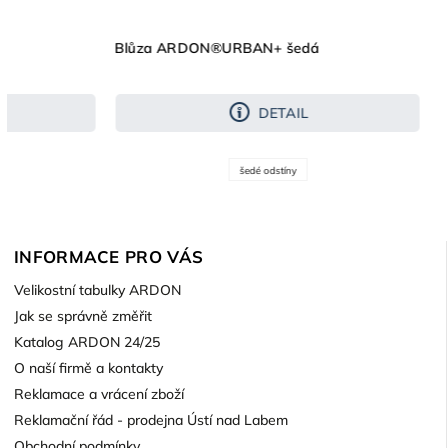
á
Blůza ARDON®URBAN+ šedá
DETAIL
šedé odstíny
INFORMACE PRO VÁS
Velikostní tabulky ARDON
Jak se správně změřit
Katalog ARDON 24/25
O naší firmě a kontakty
Reklamace a vrácení zboží
Reklamační řád - prodejna Ústí nad Labem
Obchodní podmínky