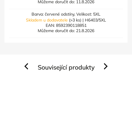
Můžeme doručit do:
11.8.2026
Barva: červené odstíny, Velikost: 5XL
Skladem u dodavatele
(>3 ks)
| H6403/5XL
EAN:
8592390118851
Můžeme doručit do:
21.8.2026
Související produkty
Previous
Next