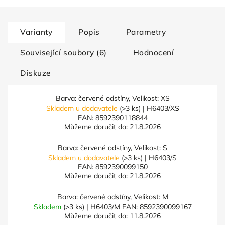
Varianty
Popis
Parametry
Související soubory (6)
Hodnocení
Diskuze
Barva: červené odstíny, Velikost: XS
Skladem u dodavatele
(>3 ks)
| H6403/XS
EAN:
8592390118844
Můžeme doručit do:
21.8.2026
Barva: červené odstíny, Velikost: S
Skladem u dodavatele
(>3 ks)
| H6403/S
EAN:
8592390099150
Můžeme doručit do:
21.8.2026
Barva: červené odstíny, Velikost: M
Skladem
(>3 ks)
| H6403/M
EAN:
8592390099167
Můžeme doručit do:
11.8.2026