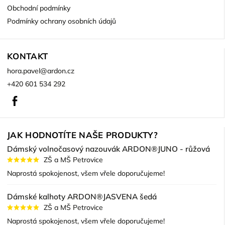
Obchodní podmínky
Podmínky ochrany osobních údajů
KONTAKT
hora.pavel
@
ardon.cz
+420 601 534 292
Facebook
JAK HODNOTÍTE NAŠE PRODUKTY?
Dámský volnočasový nazouvák ARDON®JUNO - růžová
ZŠ a MŠ Petrovice
Naprostá spokojenost, všem vřele doporučujeme!
Dámské kalhoty ARDON®JASVENA šedá
ZŠ a MŠ Petrovice
Naprostá spokojenost, všem vřele doporučujeme!