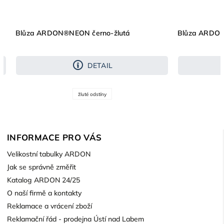
Blůza ARDON®NEON černo-žlutá
Blůza ARDON
DETAIL
žluté odstíny
INFORMACE PRO VÁS
Velikostní tabulky ARDON
Jak se správně změřit
Katalog ARDON 24/25
O naší firmě a kontakty
Reklamace a vrácení zboží
Reklamační řád - prodejna Ústí nad Labem