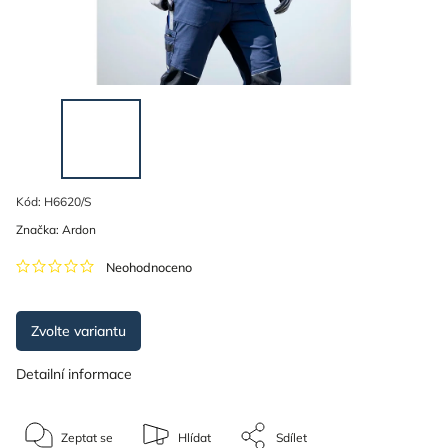
Kód:
H6620/S
Značka:
Ardon
Neohodnoceno
Zvolte variantu
Detailní informace
Zeptat se
Hlídat
Sdílet