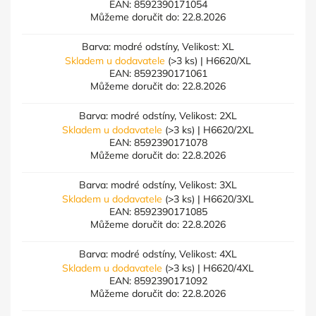
EAN:
8592390171054
Můžeme doručit do:
22.8.2026
Barva: modré odstíny, Velikost: XL
Skladem u dodavatele
(>3 ks)
| H6620/XL
EAN:
8592390171061
Můžeme doručit do:
22.8.2026
Barva: modré odstíny, Velikost: 2XL
Skladem u dodavatele
(>3 ks)
| H6620/2XL
EAN:
8592390171078
Můžeme doručit do:
22.8.2026
Barva: modré odstíny, Velikost: 3XL
Skladem u dodavatele
(>3 ks)
| H6620/3XL
EAN:
8592390171085
Můžeme doručit do:
22.8.2026
Barva: modré odstíny, Velikost: 4XL
Skladem u dodavatele
(>3 ks)
| H6620/4XL
EAN:
8592390171092
Můžeme doručit do:
22.8.2026