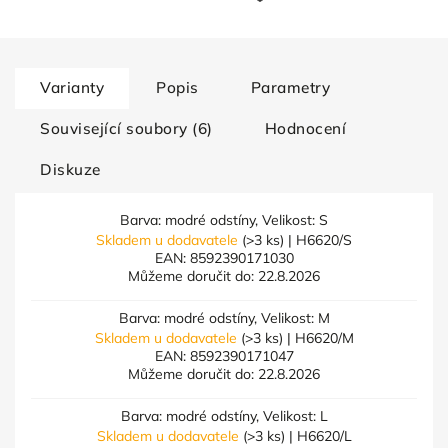
Varianty
Popis
Parametry
Související soubory (6)
Hodnocení
Diskuze
Barva: modré odstíny, Velikost: S
Skladem u dodavatele
(>3 ks)
| H6620/S
EAN:
8592390171030
Můžeme doručit do:
22.8.2026
Barva: modré odstíny, Velikost: M
Skladem u dodavatele
(>3 ks)
| H6620/M
EAN:
8592390171047
Můžeme doručit do:
22.8.2026
Barva: modré odstíny, Velikost: L
Skladem u dodavatele
(>3 ks)
| H6620/L