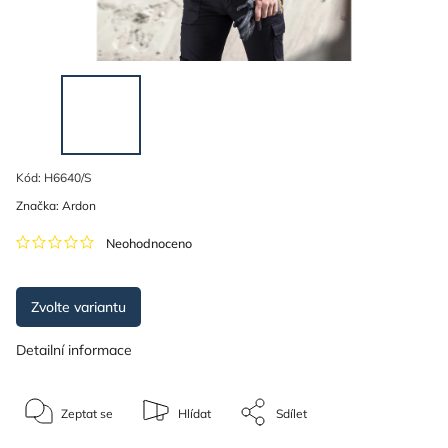
Kód:
H6640/S
Značka:
Ardon
Neohodnoceno
Zvolte variantu
Detailní informace
Zeptat se
Hlídat
Sdílet