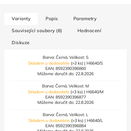
Varianty
Popis
Parametry
Související soubory (6)
Hodnocení
Diskuze
Barva: Černá, Velikost: S
Skladem u dodavatele
(>3 ks)
| H6640/S
EAN:
8592390396860
Můžeme doručit do:
22.8.2026
Barva: Černá, Velikost: M
Skladem u dodavatele
(>3 ks)
| H6640/M
EAN:
8592390396877
Můžeme doručit do:
22.8.2026
Barva: Černá, Velikost: L
Skladem u dodavatele
(>3 ks)
| H6640/L
EAN:
8592390396884