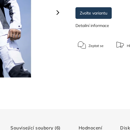
Zvolte variantu
Detailní informace
Zeptat se
Hl
Související soubory (6)
Hodnocení
Dis