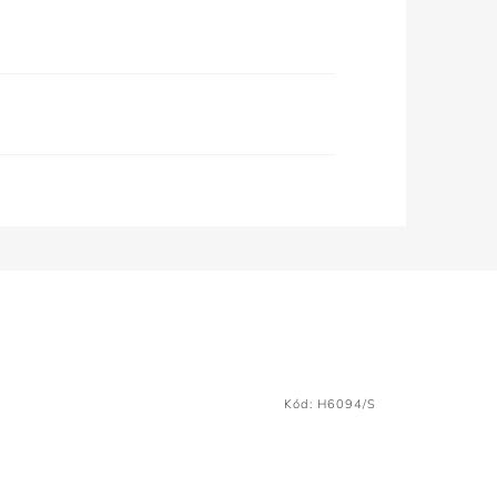
Kód:
H6094/S