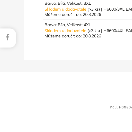
Barva: Bílá, Velikost: 3XL
Skladem u dodavatele
(>3 ks)
| H6600/3XL
EA
Můžeme doručit do:
20.8.2026
Barva: Bílá, Velikost: 4XL
Skladem u dodavatele
(>3 ks)
| H6600/4XL
EA
Facebook
Můžeme doručit do:
20.8.2026
Kód:
H6080