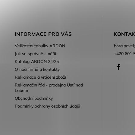
INFORMACE PRO VÁS
KONTAK
Velikostní tabulky ARDON
hora.pavel
Jak se správně změřit
+420 601 
Katalog ARDON 24/25
Faceb
O naší firmě a kontakty
Reklamace a vrácení zboží
Reklamační řád - prodejna Ústí nad
Labem
Obchodní podmínky
Podmínky ochrany osobních údajů