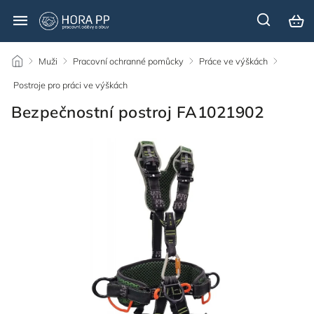
/
Muži
/
Pracovní ochranné pomůcky
/
Práce ve výškách
/
Postroje pro práci ve výškách
/
Bezpečnostní postroj FA1021902