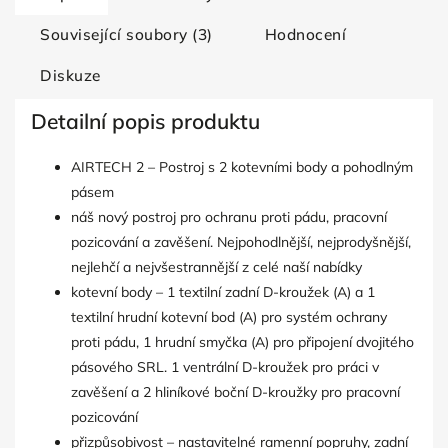
Související soubory (3)
Hodnocení
Diskuze
Detailní popis produktu
AIRTECH 2 – Postroj s 2 kotevními body a pohodlným
pásem
náš nový postroj pro ochranu proti pádu, pracovní
pozicování a zavěšení. Nejpohodlnější, nejprodyšnější,
nejlehčí a nejvšestrannější z celé naší nabídky
kotevní body – 1 textilní zadní D-kroužek (A) a 1
textilní hrudní kotevní bod (A) pro systém ochrany
proti pádu, 1 hrudní smyčka (A) pro připojení dvojitého
pásového SRL. 1 ventrální D-kroužek pro práci v
zavěšení a 2 hliníkové boční D-kroužky pro pracovní
pozicování
přizpůsobivost – nastavitelné ramenní popruhy, zadní