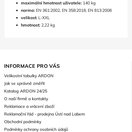
maximální hmotnost uživatele:
140 kg
norma:
EN 361:2002, EN 358:2018, EN 813:2008
velikost:
L-XXL
hmotnost:
2,22 kg
INFORMACE PRO VÁS
Velikostní tabulky ARDON
Jak se správně změřit
Katalog ARDON 24/25
O naší firmě a kontakty
Reklamace a vrácení zboží
Reklamační řád - prodejna Ústí nad Labem
Obchodní podmínky
Podmínky ochrany osobních údajů