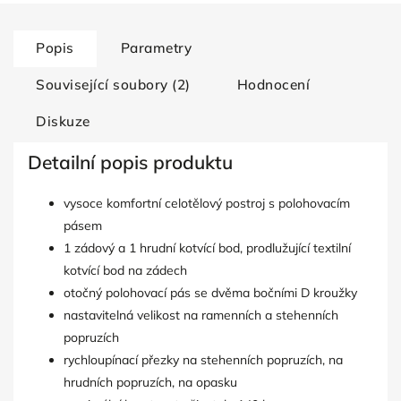
Popis
Parametry
Související soubory (2)
Hodnocení
Diskuze
Detailní popis produktu
vysoce komfortní celotělový postroj s polohovacím
pásem
1 zádový a 1 hrudní kotvící bod, prodlužující textilní
kotvící bod na zádech
otočný polohovací pás se dvěma bočními D kroužky
nastavitelná velikost na ramenních a stehenních
popruzích
rychloupínací přezky na stehenních popruzích, na
hrudních popruzích, na opasku