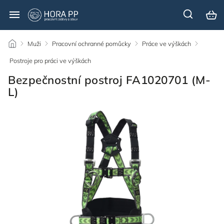
/
Muži
/
Pracovní ochranné pomůcky
/
Práce ve výškách
/
Postroje pro práci ve výškách
/
Bezpečnostní postroj FA1020701 (M-
L)