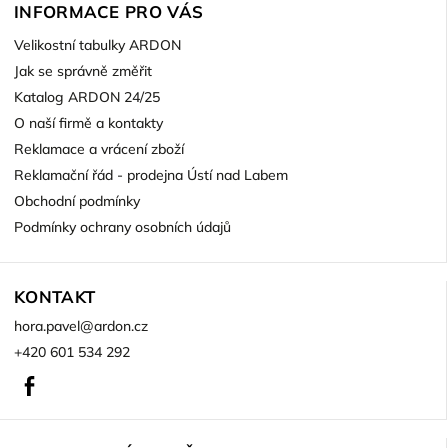
INFORMACE PRO VÁS
Velikostní tabulky ARDON
Jak se správně změřit
Katalog ARDON 24/25
O naší firmě a kontakty
Reklamace a vrácení zboží
Reklamační řád - prodejna Ústí nad Labem
Obchodní podmínky
Podmínky ochrany osobních údajů
KONTAKT
hora.pavel
@
ardon.cz
+420 601 534 292
Facebook