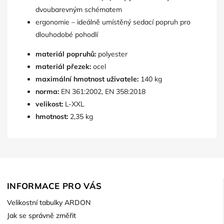
dvoubarevným schématem
ergonomie – ideálně umístěný sedací popruh pro
dlouhodobé pohodlí
materiál popruhů:
polyester
materiál přezek:
ocel
maximální hmotnost uživatele:
140 kg
norma:
EN 361:2002, EN 358:2018
velikost:
L-XXL
hmotnost:
2,35 kg
INFORMACE PRO VÁS
Velikostní tabulky ARDON
Jak se správně změřit