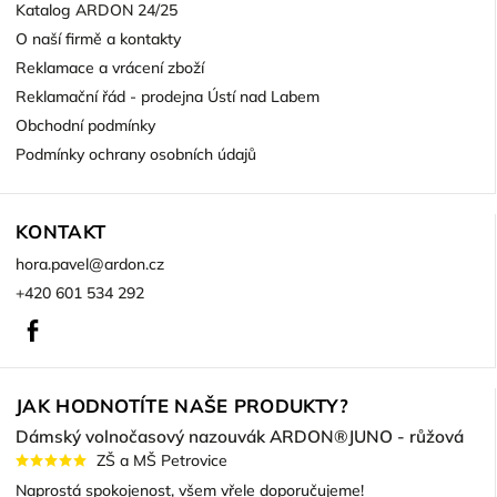
Katalog ARDON 24/25
O naší firmě a kontakty
Reklamace a vrácení zboží
Reklamační řád - prodejna Ústí nad Labem
Obchodní podmínky
Podmínky ochrany osobních údajů
KONTAKT
hora.pavel
@
ardon.cz
+420 601 534 292
Facebook
JAK HODNOTÍTE NAŠE PRODUKTY?
Dámský volnočasový nazouvák ARDON®JUNO - růžová
ZŠ a MŠ Petrovice
Naprostá spokojenost, všem vřele doporučujeme!