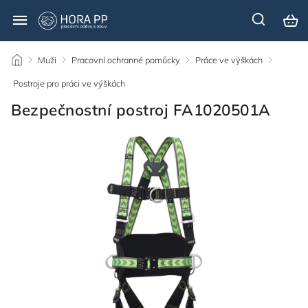
/
Muži
/
Pracovní ochranné pomůcky
/
Práce ve výškách
/
Postroje pro práci ve výškách
/
Bezpečnostní postroj FA1020501A