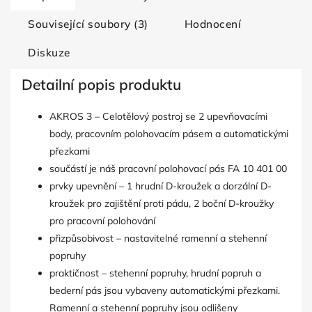
Související soubory (3)
Hodnocení
Diskuze
Detailní popis produktu
AKROS 3 – Celotělový postroj se 2 upevňovacími
body, pracovním polohovacím pásem a automatickými
přezkami
součástí je náš pracovní polohovací pás FA 10 401 00
prvky upevnění – 1 hrudní D-kroužek a dorzální D-
kroužek pro zajištění proti pádu, 2 boční D-kroužky
pro pracovní polohování
přizpůsobivost – nastavitelné ramenní a stehenní
popruhy
praktičnost – stehenní popruhy, hrudní popruh a
bederní pás jsou vybaveny automatickými přezkami.
Ramenní a stehenní popruhy jsou odlišeny