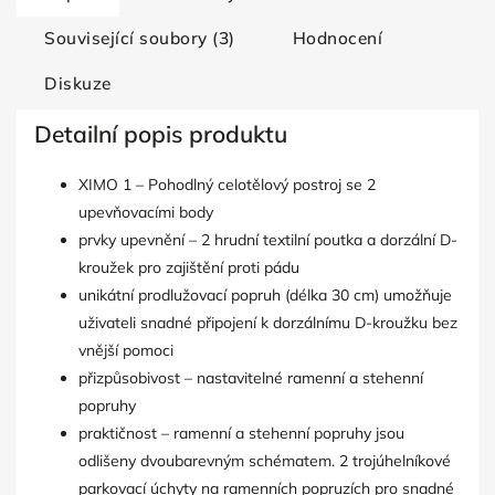
Související soubory (3)
Hodnocení
Diskuze
Detailní popis produktu
XIMO 1 – Pohodlný celotělový postroj se 2
upevňovacími body
prvky upevnění – 2 hrudní textilní poutka a dorzální D-
kroužek pro zajištění proti pádu
unikátní prodlužovací popruh (délka 30 cm) umožňuje
uživateli snadné připojení k dorzálnímu D-kroužku bez
vnější pomoci
přizpůsobivost – nastavitelné ramenní a stehenní
popruhy
praktičnost – ramenní a stehenní popruhy jsou
odlišeny dvoubarevným schématem. 2 trojúhelníkové
parkovací úchyty na ramenních popruzích pro snadné