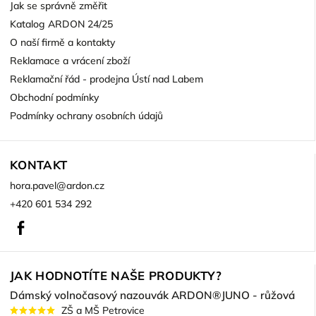
Jak se správně změřit
Katalog ARDON 24/25
O naší firmě a kontakty
Reklamace a vrácení zboží
Reklamační řád - prodejna Ústí nad Labem
Obchodní podmínky
Podmínky ochrany osobních údajů
KONTAKT
hora.pavel
@
ardon.cz
+420 601 534 292
Facebook
JAK HODNOTÍTE NAŠE PRODUKTY?
Dámský volnočasový nazouvák ARDON®JUNO - růžová
ZŠ a MŠ Petrovice