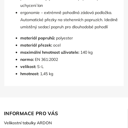
uchycení lan
ergonomie – extrémně pohodlná zádová podložka.
Automatické přezky na stehenních popruzích. Ideálně
umístěný sedací popruh pro dlouhodobé pohodlí
materiál popruhů:
polyester
materiál přezek:
ocel
maximální hmotnost uživatele:
140 kg
norma:
EN 361:2002
velikost:
S-L
hmotnost:
1,45 kg
INFORMACE PRO VÁS
Velikostní tabulky ARDON