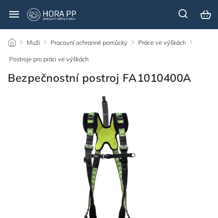
/
Muži
/
Pracovní ochranné pomůcky
/
Práce ve výškách
/
Postroje pro práci ve výškách
/
Bezpečnostní postroj FA1010400A