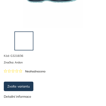
Kód:
G3218/36
Značka:
Ardon
Neohodnoceno
Zvolte variantu
Detailní informace