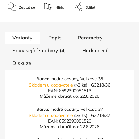
Zeptat se
Hlídat
Sdílet
Varianty
Popis
Parametry
Související soubory (4)
Hodnocení
Diskuze
Barva: modré odstíny, Velikost: 36
Skladem u dodavatele
(>3 ks)
| G3218/36
EAN:
8592390081513
Můžeme doručit do:
22.8.2026
Barva: modré odstíny, Velikost: 37
Skladem u dodavatele
(>3 ks)
| G3218/37
EAN:
8592390081520
Můžeme doručit do:
22.8.2026