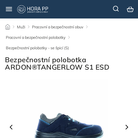
/
Muži
/
Pracovní a bezpečnostní obuv
/
Pracovní a bezpečnostní polobotky
/
Bezpečnostní polobotky - se špicí (S)
/
Bezpečnostní polobotka
ARDON®TANGERLOW S1 ESD