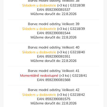
Barva: modré odstíny, Velikost: 38
Skladem u dodavatele
(>3 ks)
| G3218/38
EAN:
8592390081537
Můžeme doručit do:
22.8.2026
Barva: modré odstíny, Velikost: 39
Skladem u dodavatele
(>3 ks)
| G3218/39
EAN:
8592390081544
Můžeme doručit do:
22.8.2026
Barva: modré odstíny, Velikost: 40
Skladem u dodavatele
(>3 ks)
| G3218/40
EAN:
8592390081551
Můžeme doručit do:
22.8.2026
Barva: modré odstíny, Velikost: 41
Momentálně nedostupné
(>3 ks)
| G3218/41
EAN:
8592390081568
Barva: modré odstíny, Velikost: 42
Skladem u dodavatele
(>3 ks)
| G3218/42
EAN:
8592390081575
Můžeme doručit do:
22.8.2026