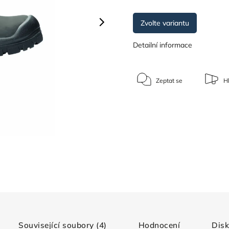
Zvolte variantu
Detailní informace
Zeptat se
Hl
Související soubory (4)
Hodnocení
Dis