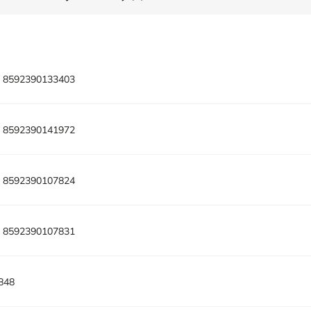
:
8592390133403
:
8592390141972
:
8592390107824
:
8592390107831
848