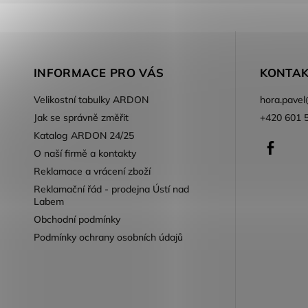
INFORMACE PRO VÁS
KONTAK
Velikostní tabulky ARDON
hora.pavel
Jak se správně změřit
+420 601 
Katalog ARDON 24/25
Faceb
O naší firmě a kontakty
Reklamace a vrácení zboží
Reklamační řád - prodejna Ústí nad
Labem
Obchodní podmínky
Podmínky ochrany osobních údajů