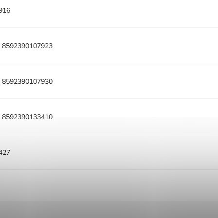
916
:
8592390107923
:
8592390107930
:
8592390133410
427