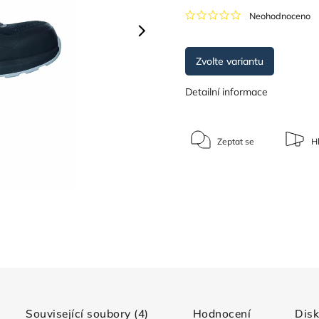
Neohodnoceno
Zvolte variantu
Detailní informace
Zeptat se
Hl
Související soubory (4)
Hodnocení
Dis