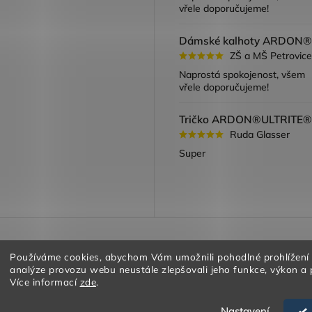
vřele doporučujeme!
ZŠ a MŠ Petrovice
Naprostá spokojenost, všem
vřele doporučujeme!
Ruda Glasser
Super
a vracení zboží
Obchodní podmínky
Podmínky ochrany oso
Používáme cookies, abychom Vám umožnili pohodlné prohlížení
analýze provozu webu neustále zlepšovali jeho funkce, výkon a 
Více informací
zde
.
Nastavení