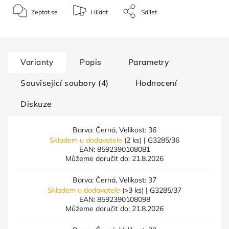
Zeptat se
Hlídat
Sdílet
Varianty
Popis
Parametry
Související soubory (4)
Hodnocení
Diskuze
Barva: Černá, Velikost: 36
Skladem u dodavatele
(2 ks)
| G3285/36
EAN:
8592390108081
Můžeme doručit do:
21.8.2026
Barva: Černá, Velikost: 37
Skladem u dodavatele
(>3 ks)
| G3285/37
EAN:
8592390108098
Můžeme doručit do:
21.8.2026