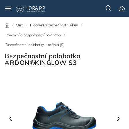
/
Muži
/
Pracovní a bezpečnostní obuv
/
Pracovní a bezpečnostní polobotky
/
Bezpečnostní polobotky - se špicí (S)
/
Bezpečnostní polobotka
ARDON®KINGLOW S3