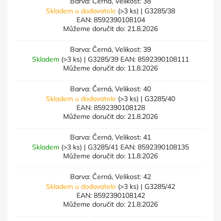
Barva: Černá, Velikost: 38
Skladem u dodavatele
(>3 ks)
| G3285/38
EAN:
8592390108104
Můžeme doručit do:
21.8.2026
Barva: Černá, Velikost: 39
Skladem
(>3 ks)
| G3285/39
EAN:
8592390108111
Můžeme doručit do:
11.8.2026
Barva: Černá, Velikost: 40
Skladem u dodavatele
(>3 ks)
| G3285/40
EAN:
8592390108128
Můžeme doručit do:
21.8.2026
Barva: Černá, Velikost: 41
Skladem
(>3 ks)
| G3285/41
EAN:
8592390108135
Můžeme doručit do:
11.8.2026
Barva: Černá, Velikost: 42
Skladem u dodavatele
(>3 ks)
| G3285/42
EAN:
8592390108142
Můžeme doručit do:
21.8.2026