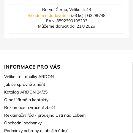
Barva: Černá, Velikost: 48
Skladem u dodavatele
(>3 ks)
| G3285/48
EAN:
8592390108203
Můžeme doručit do:
21.8.2026
INFORMACE PRO VÁS
Velikostní tabulky ARDON
Jak se správně změřit
Katalog ARDON 24/25
O naší firmě a kontakty
Reklamace a vrácení zboží
Reklamační řád - prodejna Ústí nad Labem
Obchodní podmínky
Podmínky ochrany osobních údajů