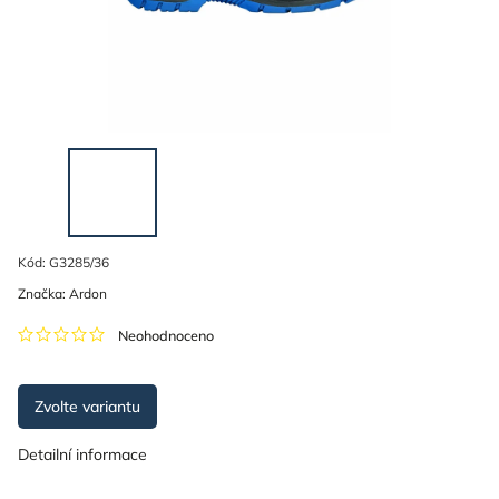
Kód:
G3285/36
Značka:
Ardon
Neohodnoceno
Zvolte variantu
Detailní informace