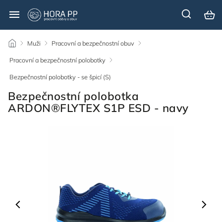
/
Muži
/
Pracovní a bezpečnostní obuv
/
Pracovní a bezpečnostní polobotky
/
Bezpečnostní polobotky - se špicí (S)
/
Bezpečnostní polobotka
ARDON®FLYTEX S1P ESD - navy