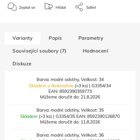
Zeptat se
Hlídat
Sdílet
Varianty
Popis
Parametry
Související soubory (7)
Hodnocení
Diskuze
Barva: modré odstíny, Velikost: 34
Skladem u dodavatele
(>3 ks)
| G3354/34
EAN:
8592390359773
Můžeme doručit do:
21.8.2026
Barva: modré odstíny, Velikost: 35
Skladem
(>3 ks)
| G3354/35
EAN:
8592390126870
Můžeme doručit do:
11.8.2026
Barva: modré odstíny, Velikost: 36