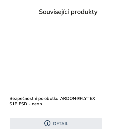
Související produkty
Bezpečnostní polobotka ARDON®FLYTEX
S1P ESD - neon
DETAIL