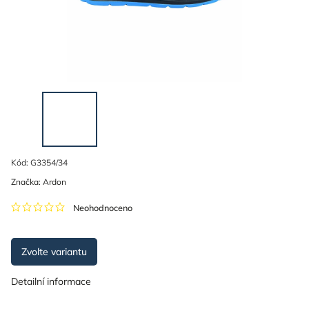
Kód:
G3354/34
Značka:
Ardon
Neohodnoceno
Zvolte variantu
Detailní informace