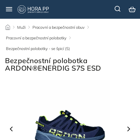
/
Muži
/
Pracovní a bezpečnostní obuv
/
Pracovní a bezpečnostní polobotky
/
Bezpečnostní polobotky - se špicí (S)
/
Bezpečnostní polobotka
ARDON®ENERDIG S7S ESD