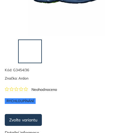
Kód:
G3454/36
Značka:
Ardon
Neohodnoceno
RYCHLOUPÍNÁNÍ
Zvolte variantu
Detailní informace