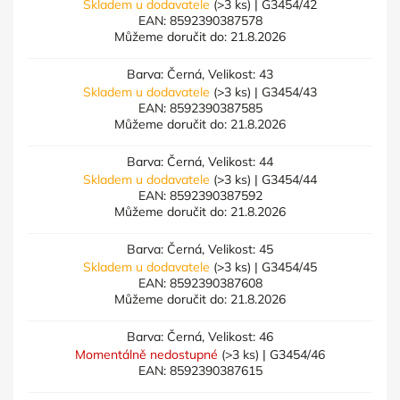
Skladem u dodavatele
(>3 ks)
| G3454/42
EAN:
8592390387578
Můžeme doručit do:
21.8.2026
Barva: Černá, Velikost: 43
Skladem u dodavatele
(>3 ks)
| G3454/43
EAN:
8592390387585
Můžeme doručit do:
21.8.2026
Barva: Černá, Velikost: 44
Skladem u dodavatele
(>3 ks)
| G3454/44
EAN:
8592390387592
Můžeme doručit do:
21.8.2026
Barva: Černá, Velikost: 45
Skladem u dodavatele
(>3 ks)
| G3454/45
EAN:
8592390387608
Můžeme doručit do:
21.8.2026
Barva: Černá, Velikost: 46
Momentálně nedostupné
(>3 ks)
| G3454/46
EAN:
8592390387615