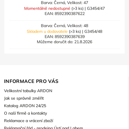
Barva: Černá, Velikost: 47
Momentálně nedostupné
(>3 ks)
| G3454/47
EAN:
8592390387622
Barva: Černá, Velikost: 48
Skladem u dodavatele
(>3 ks)
| G3454/48
EAN:
8592390387639
Můžeme doručit do:
21.8.2026
INFORMACE PRO VÁS
Velikostní tabulky ARDON
Jak se správně změřit
Katalog ARDON 24/25
O naší firmě a kontakty
Reklamace a vrácení zboží
Reklamační řád - prodejna Ústí nad Labem