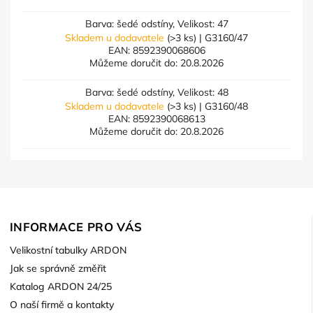
Barva: šedé odstíny, Velikost: 47
Skladem u dodavatele
(>3 ks)
| G3160/47
EAN:
8592390068606
Můžeme doručit do:
20.8.2026
Barva: šedé odstíny, Velikost: 48
Skladem u dodavatele
(>3 ks)
| G3160/48
EAN:
8592390068613
Můžeme doručit do:
20.8.2026
INFORMACE PRO VÁS
Velikostní tabulky ARDON
Jak se správně změřit
Katalog ARDON 24/25
O naší firmě a kontakty