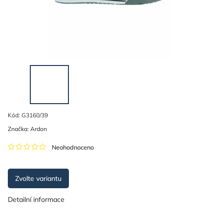
Kód:
G3160/39
Značka:
Ardon
Neohodnoceno
Zvolte variantu
Detailní informace