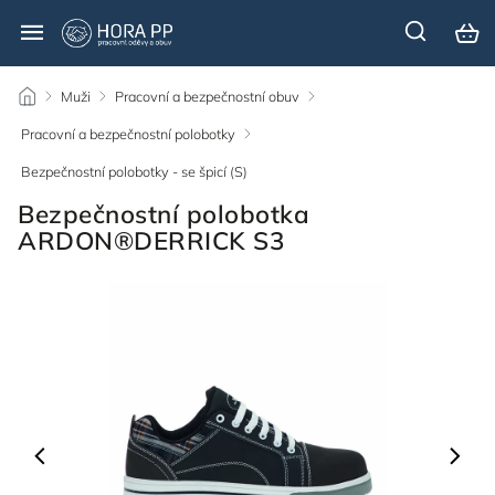
/
Muži
/
Pracovní a bezpečnostní obuv
/
Pracovní a bezpečnostní polobotky
/
Bezpečnostní polobotky - se špicí (S)
/
Bezpečnostní polobotka
ARDON®DERRICK S3