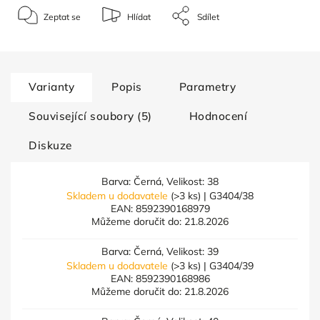
Zeptat se
Hlídat
Sdílet
Varianty
Popis
Parametry
Související soubory (5)
Hodnocení
Diskuze
Barva: Černá, Velikost: 38
Skladem u dodavatele
(>3 ks)
| G3404/38
EAN:
8592390168979
Můžeme doručit do:
21.8.2026
Barva: Černá, Velikost: 39
Skladem u dodavatele
(>3 ks)
| G3404/39
EAN:
8592390168986
Můžeme doručit do:
21.8.2026