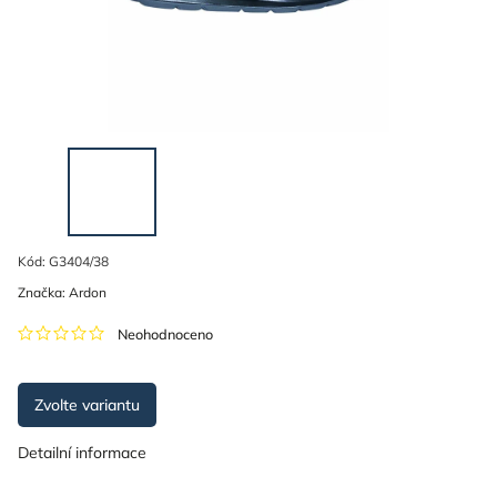
Kód:
G3404/38
Značka:
Ardon
Neohodnoceno
Zvolte variantu
Detailní informace