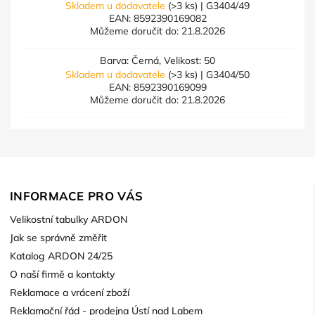
Skladem u dodavatele
(>3 ks)
| G3404/49
EAN:
8592390169082
Můžeme doručit do:
21.8.2026
Barva: Černá, Velikost: 50
Skladem u dodavatele
(>3 ks)
| G3404/50
EAN:
8592390169099
Můžeme doručit do:
21.8.2026
INFORMACE PRO VÁS
Velikostní tabulky ARDON
Jak se správně změřit
Katalog ARDON 24/25
O naší firmě a kontakty
Reklamace a vrácení zboží
Reklamační řád - prodejna Ústí nad Labem