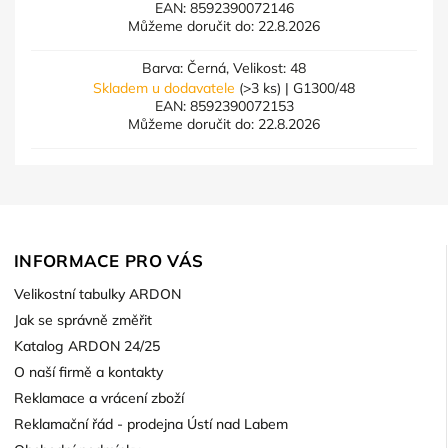
EAN:
8592390072146
Můžeme doručit do:
22.8.2026
Barva: Černá, Velikost: 48
Skladem u dodavatele
(>3 ks)
| G1300/48
EAN:
8592390072153
Můžeme doručit do:
22.8.2026
INFORMACE PRO VÁS
Velikostní tabulky ARDON
Jak se správně změřit
Katalog ARDON 24/25
O naší firmě a kontakty
Reklamace a vrácení zboží
Reklamační řád - prodejna Ústí nad Labem