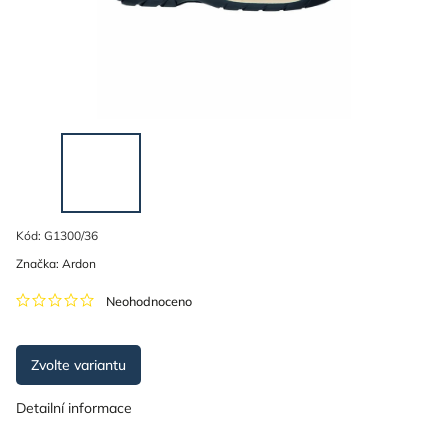
Kód:
G1300/36
Značka:
Ardon
Neohodnoceno
Zvolte variantu
Detailní informace