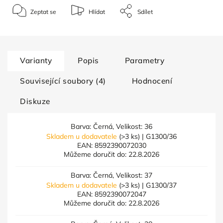
Zeptat se
Hlídat
Sdílet
Varianty
Popis
Parametry
Související soubory (4)
Hodnocení
Diskuze
Barva: Černá, Velikost: 36
Skladem u dodavatele
(>3 ks)
| G1300/36
EAN:
8592390072030
Můžeme doručit do:
22.8.2026
Barva: Černá, Velikost: 37
Skladem u dodavatele
(>3 ks)
| G1300/37
EAN:
8592390072047
Můžeme doručit do:
22.8.2026