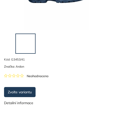
Kód:
G3453/41
Značka:
Ardon
Neohodnoceno
Zvolte variantu
Detailní informace