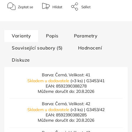
Zeptat se
Hlídat
Sdílet
Varianty
Popis
Parametry
Související soubory (5)
Hodnocení
Diskuze
Barva: Černá, Velikost: 41
Skladem u dodavatele
(>3 ks)
| G3453/41
EAN:
8592390388278
Můžeme doručit do:
20.8.2026
Barva: Černá, Velikost: 42
Skladem u dodavatele
(>3 ks)
| G3453/42
EAN:
8592390388285
Můžeme doručit do:
20.8.2026