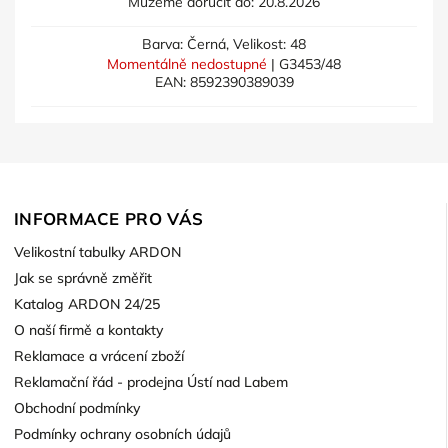
Můžeme doručit do:
20.8.2026
Barva: Černá, Velikost: 48
Momentálně nedostupné
| G3453/48
EAN:
8592390389039
INFORMACE PRO VÁS
Velikostní tabulky ARDON
Jak se správně změřit
Katalog ARDON 24/25
O naší firmě a kontakty
Reklamace a vrácení zboží
Reklamační řád - prodejna Ústí nad Labem
Obchodní podmínky
Podmínky ochrany osobních údajů