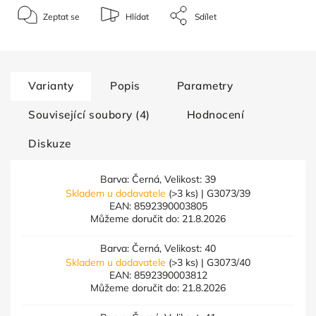
Zeptat se
Hlídat
Sdílet
Varianty
Popis
Parametry
Související soubory (4)
Hodnocení
Diskuze
Barva: Černá, Velikost: 39
Skladem u dodavatele
(>3 ks)
| G3073/39
EAN:
8592390003805
Můžeme doručit do:
21.8.2026
Barva: Černá, Velikost: 40
Skladem u dodavatele
(>3 ks)
| G3073/40
EAN:
8592390003812
Můžeme doručit do:
21.8.2026