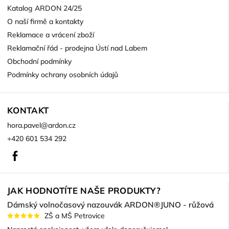
Katalog ARDON 24/25
O naší firmě a kontakty
Reklamace a vrácení zboží
Reklamační řád - prodejna Ústí nad Labem
Obchodní podmínky
Podmínky ochrany osobních údajů
KONTAKT
hora.pavel
@
ardon.cz
+420 601 534 292
Facebook
JAK HODNOTÍTE NAŠE PRODUKTY?
Dámský volnočasový nazouvák ARDON®JUNO - růžová
ZŠ a MŠ Petrovice