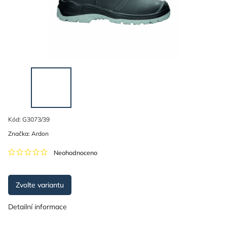
Kód:
G3073/39
Značka:
Ardon
Neohodnoceno
Zvolte variantu
Detailní informace