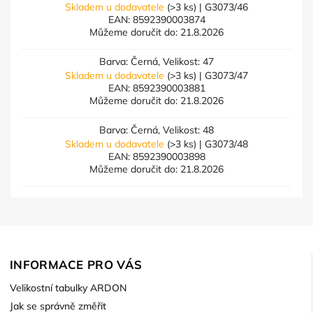
Skladem u dodavatele
(>3 ks)
| G3073/46
EAN:
8592390003874
Můžeme doručit do:
21.8.2026
Barva: Černá, Velikost: 47
Skladem u dodavatele
(>3 ks)
| G3073/47
EAN:
8592390003881
Můžeme doručit do:
21.8.2026
Barva: Černá, Velikost: 48
Skladem u dodavatele
(>3 ks)
| G3073/48
EAN:
8592390003898
Můžeme doručit do:
21.8.2026
INFORMACE PRO VÁS
Velikostní tabulky ARDON
Jak se správně změřit