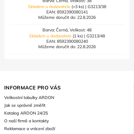
Barva: Černá, Velikost: 38
Skladem u dodavatele
(>3 ks)
| G3213/38
EAN:
8592390080141
Můžeme doručit do:
22.8.2026
Barva: Černá, Velikost: 48
Skladem u dodavatele
(1 ks)
| G3213/48
EAN:
8592390080240
Můžeme doručit do:
22.8.2026
INFORMACE PRO VÁS
Velikostní tabulky ARDON
Jak se správně změřit
Katalog ARDON 24/25
O naší firmě a kontakty
Reklamace a vrácení zboží