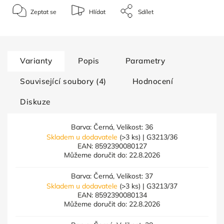
Zeptat se
Hlídat
Sdílet
Varianty
Popis
Parametry
Související soubory (4)
Hodnocení
Diskuze
Barva: Černá, Velikost: 36
Skladem u dodavatele
(>3 ks)
| G3213/36
EAN:
8592390080127
Můžeme doručit do:
22.8.2026
Barva: Černá, Velikost: 37
Skladem u dodavatele
(>3 ks)
| G3213/37
EAN:
8592390080134
Můžeme doručit do:
22.8.2026