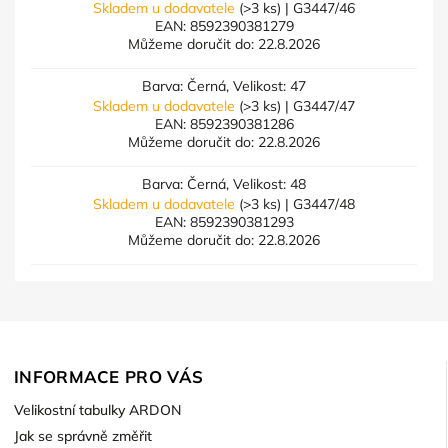
Skladem u dodavatele
(>3 ks)
| G3447/46
EAN:
8592390381279
Můžeme doručit do:
22.8.2026
Barva: Černá, Velikost: 47
Skladem u dodavatele
(>3 ks)
| G3447/47
EAN:
8592390381286
Můžeme doručit do:
22.8.2026
Barva: Černá, Velikost: 48
Skladem u dodavatele
(>3 ks)
| G3447/48
EAN:
8592390381293
Můžeme doručit do:
22.8.2026
INFORMACE PRO VÁS
Velikostní tabulky ARDON
Jak se správně změřit