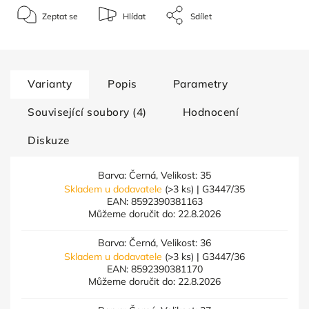
Zeptat se
Hlídat
Sdílet
Varianty
Popis
Parametry
Související soubory (4)
Hodnocení
Diskuze
Barva: Černá, Velikost: 35
Skladem u dodavatele
(>3 ks)
| G3447/35
EAN:
8592390381163
Můžeme doručit do:
22.8.2026
Barva: Černá, Velikost: 36
Skladem u dodavatele
(>3 ks)
| G3447/36
EAN:
8592390381170
Můžeme doručit do:
22.8.2026