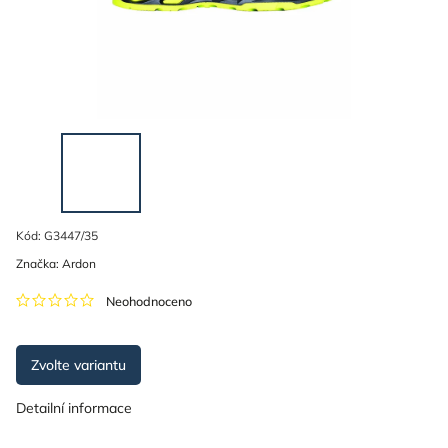
Kód:
G3447/35
Značka:
Ardon
Neohodnoceno
Zvolte variantu
Detailní informace