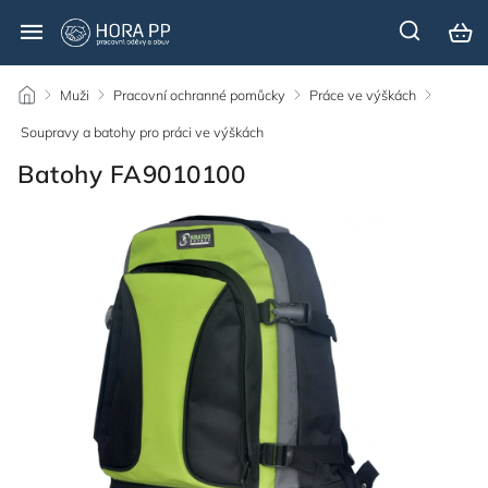
/
Muži
/
Pracovní ochranné pomůcky
/
Práce ve výškách
/
Soupravy a batohy pro práci ve výškách
/
Batohy FA9010100