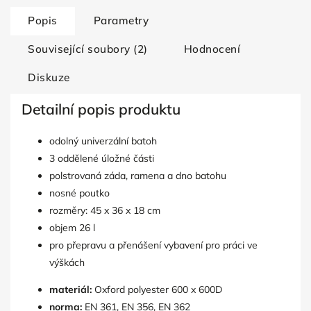
Popis
Parametry
Související soubory (2)
Hodnocení
Diskuze
Detailní popis produktu
odolný univerzální batoh
3 oddělené úložné části
polstrovaná záda, ramena a dno batohu
nosné poutko
rozměry: 45 x 36 x 18 cm
objem 26 l
pro přepravu a přenášení vybavení pro práci ve
výškách
materiál:
Oxford polyester 600 x 600D
norma:
EN 361, EN 356, EN 362