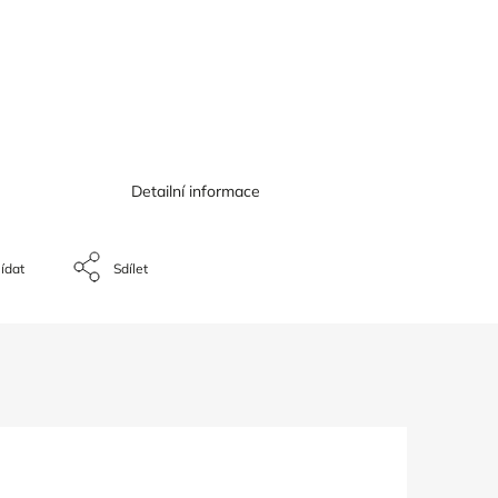
Detailní informace
ídat
Sdílet