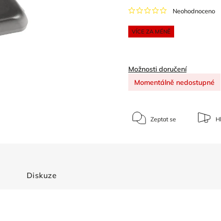
Neohodnoceno
VÍCE ZA MÉNĚ
Možnosti doručení
Momentálně nedostupné
Zeptat se
Hl
Diskuze