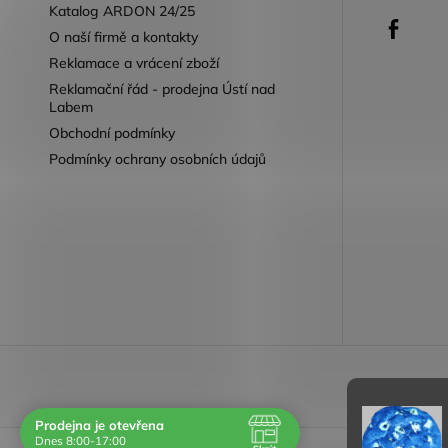
Katalog ARDON 24/25
Faceb
O naší firmě a kontakty
Reklamace a vrácení zboží
Reklamační řád - prodejna Ústí nad
Labem
Obchodní podmínky
Podmínky ochrany osobních údajů
Reklamace 
Prodejna je otevřena
Dnes 8:00-17:00