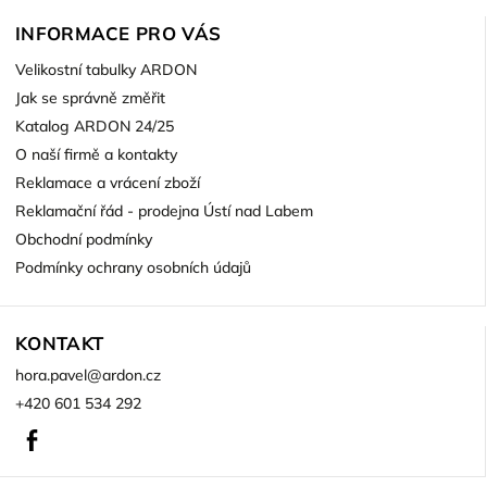
INFORMACE PRO VÁS
Velikostní tabulky ARDON
Jak se správně změřit
Katalog ARDON 24/25
O naší firmě a kontakty
Reklamace a vrácení zboží
Reklamační řád - prodejna Ústí nad Labem
Obchodní podmínky
Podmínky ochrany osobních údajů
KONTAKT
hora.pavel
@
ardon.cz
+420 601 534 292
Facebook