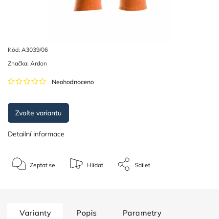
Kód:
A3039/06
Značka:
Ardon
Neohodnoceno
Zvolte variantu
Detailní informace
Zeptat se
Hlídat
Sdílet
Varianty
Popis
Parametry