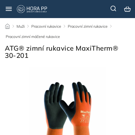
/
Muži
/
Pracovní rukavice
/
Pracovní zimní rukavice
/
Pracovní zimní máčené rukavice
/
ATG® zimní rukavice MaxiTherm®
30-201