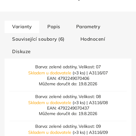
Varianty
Popis
Parametry
Související soubory (6)
Hodnocení
Diskuze
Barva: zelené odstíny, Velikost: 07
Skladem u dodavatele
(>3 ks)
| A3116/07
EAN:
4792249070406
Můžeme doručit do:
19.8.2026
Barva: zelené odstíny, Velikost: 08
Skladem u dodavatele
(>3 ks)
| A3116/08
EAN:
4792249070437
Můžeme doručit do:
19.8.2026
Barva: zelené odstíny, Velikost: 09
Skladem u dodavatele
(>3 ks)
| A3116/09