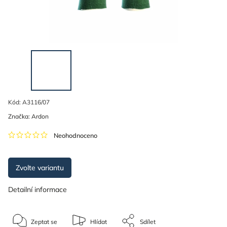
Kód:
A3116/07
Značka:
Ardon
Neohodnoceno
Zvolte variantu
Detailní informace
Zeptat se
Hlídat
Sdílet