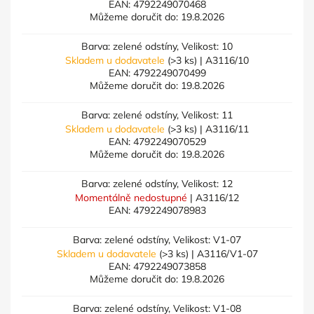
EAN:
4792249070468
Můžeme doručit do:
19.8.2026
Barva: zelené odstíny, Velikost: 10
Skladem u dodavatele
(>3 ks)
| A3116/10
EAN:
4792249070499
Můžeme doručit do:
19.8.2026
Barva: zelené odstíny, Velikost: 11
Skladem u dodavatele
(>3 ks)
| A3116/11
EAN:
4792249070529
Můžeme doručit do:
19.8.2026
Barva: zelené odstíny, Velikost: 12
Momentálně nedostupné
| A3116/12
EAN:
4792249078983
Barva: zelené odstíny, Velikost: V1-07
Skladem u dodavatele
(>3 ks)
| A3116/V1-07
EAN:
4792249073858
Můžeme doručit do:
19.8.2026
Barva: zelené odstíny, Velikost: V1-08