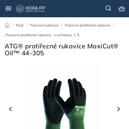
/
Muži
/
Pracovní rukavice
/
Pracovní protiřezné rukavice
/
Pracovní protiřezné rukavice - s ochranou: 2-5
/
ATG® protiřezné rukavice MaxiCut®
Oil™ 44-305