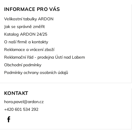
INFORMACE PRO VÁS
Velikostní tabulky ARDON
Jak se správně změřit
Katalog ARDON 24/25
O naší firmě a kontakty
Reklamace a vrácení zboží
Reklamační řád - prodejna Ústí nad Labem
Obchodní podmínky
Podmínky ochrany osobních údajů
KONTAKT
hora.pavel
@
ardon.cz
+420 601 534 292
Facebook