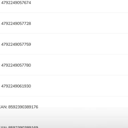
:
4792249057674
:
4792249057728
:
4792249057759
:
4792249057780
:
4792249061930
EAN:
8592390389176
EAN:
8592390389169