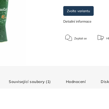
Zvolte variantu
Detailní informace
Zeptat se
Hl
Související soubory (1)
Hodnocení
Dis