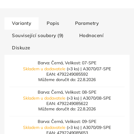
Varianty
Popis
Parametry
Související soubory (9)
Hodnocení
Diskuze
Barva: Černá, Velikost: 07-SPE
Skladem u dodavatele
(>3 ks)
| A3070/07-SPE
EAN:
4792249085592
Můžeme doručit do:
22.8.2026
Barva: Černá, Velikost: 08-SPE
Skladem u dodavatele
(>3 ks)
| A3070/08-SPE
EAN:
4792249085622
Můžeme doručit do:
22.8.2026
Barva: Černá, Velikost: 09-SPE
Skladem u dodavatele
(>3 ks)
| A3070/09-SPE
EAN:
4792249085653