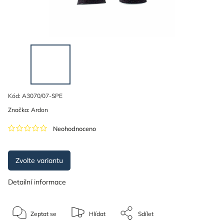
Kód:
A3070/07-SPE
Značka:
Ardon
Neohodnoceno
Zvolte variantu
Detailní informace
Zeptat se
Hlídat
Sdílet