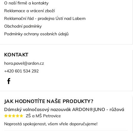
O naší firmě a kontakty
Reklamace a vrácení zboží
Reklamační řád - prodejna Ústí nad Labem
Obchodní podmínky
Podmínky ochrany osobních údajů
KONTAKT
hora.pavel
@
ardon.cz
+420 601 534 292
Facebook
JAK HODNOTÍTE NAŠE PRODUKTY?
Dámský volnočasový nazouvák ARDON®JUNO - růžová
ZŠ a MŠ Petrovice
Naprostá spokojenost, všem vřele doporučujeme!