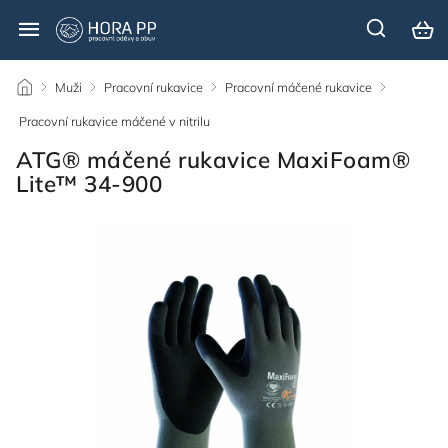
/
Muži
/
Pracovní rukavice
/
Pracovní máčené rukavice
/
Pracovní rukavice máčené v nitrilu
/
ATG® máčené rukavice MaxiFoam®
Lite™ 34-900