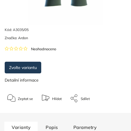
Kód:
A3035/05
Značka:
Ardon
Neohodnoceno
Zvolte variantu
Detailní informace
Zeptat se
Hlídat
Sdílet
Varianty
Popis
Parametry