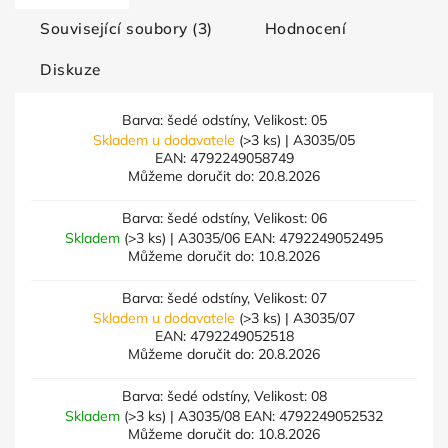
Související soubory (3)
Hodnocení
Diskuze
Barva: šedé odstíny, Velikost: 05
Skladem u dodavatele
(>3 ks)
| A3035/05
EAN:
4792249058749
Můžeme doručit do:
20.8.2026
Barva: šedé odstíny, Velikost: 06
Skladem
(>3 ks)
| A3035/06
EAN:
4792249052495
Můžeme doručit do:
10.8.2026
Barva: šedé odstíny, Velikost: 07
Skladem u dodavatele
(>3 ks)
| A3035/07
EAN:
4792249052518
Můžeme doručit do:
20.8.2026
Barva: šedé odstíny, Velikost: 08
Skladem
(>3 ks)
| A3035/08
EAN:
4792249052532
Můžeme doručit do:
10.8.2026