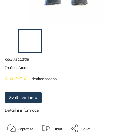
Kód:
A3112/05
Značka:
Ardon
Neohodnoceno
Zvolte variantu
Detailní informace
Zeptat se
Hlídat
Sdílet