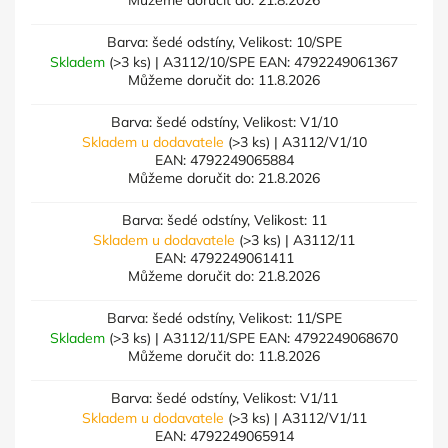
Můžeme doručit do:
21.8.2026
Barva: šedé odstíny, Velikost: 10/SPE
Skladem
(>3 ks)
| A3112/10/SPE
EAN:
4792249061367
Můžeme doručit do:
11.8.2026
Barva: šedé odstíny, Velikost: V1/10
Skladem u dodavatele
(>3 ks)
| A3112/V1/10
EAN:
4792249065884
Můžeme doručit do:
21.8.2026
Barva: šedé odstíny, Velikost: 11
Skladem u dodavatele
(>3 ks)
| A3112/11
EAN:
4792249061411
Můžeme doručit do:
21.8.2026
Barva: šedé odstíny, Velikost: 11/SPE
Skladem
(>3 ks)
| A3112/11/SPE
EAN:
4792249068670
Můžeme doručit do:
11.8.2026
Barva: šedé odstíny, Velikost: V1/11
Skladem u dodavatele
(>3 ks)
| A3112/V1/11
EAN:
4792249065914