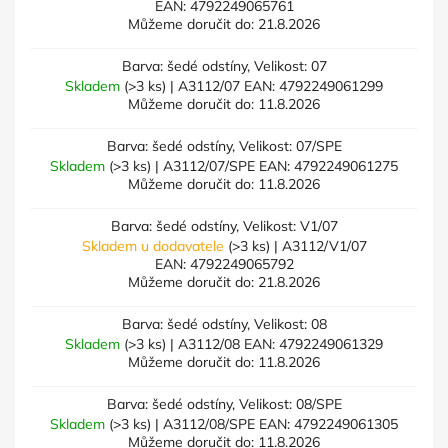
EAN:
4792249065761
Můžeme doručit do:
21.8.2026
Barva: šedé odstíny, Velikost: 07
Skladem
(>3 ks)
| A3112/07
EAN:
4792249061299
Můžeme doručit do:
11.8.2026
Barva: šedé odstíny, Velikost: 07/SPE
Skladem
(>3 ks)
| A3112/07/SPE
EAN:
4792249061275
Můžeme doručit do:
11.8.2026
Barva: šedé odstíny, Velikost: V1/07
Skladem u dodavatele
(>3 ks)
| A3112/V1/07
EAN:
4792249065792
Můžeme doručit do:
21.8.2026
Barva: šedé odstíny, Velikost: 08
Skladem
(>3 ks)
| A3112/08
EAN:
4792249061329
Můžeme doručit do:
11.8.2026
Barva: šedé odstíny, Velikost: 08/SPE
Skladem
(>3 ks)
| A3112/08/SPE
EAN:
4792249061305
Můžeme doručit do:
11.8.2026