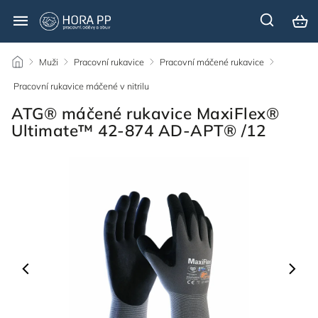
/
Muži
/
Pracovní rukavice
/
Pracovní máčené rukavice
/
Pracovní rukavice máčené v nitrilu
/
ATG® máčené rukavice MaxiFlex®
Ultimate™ 42-874 AD-APT® /12