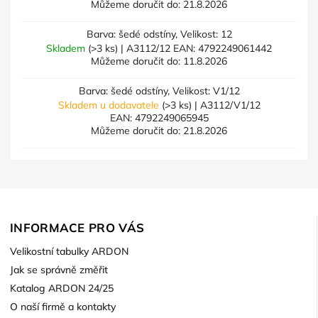
Můžeme doručit do:
21.8.2026
Barva: šedé odstíny, Velikost: 12
Skladem
(>3 ks)
| A3112/12
EAN:
4792249061442
Můžeme doručit do:
11.8.2026
Barva: šedé odstíny, Velikost: V1/12
Skladem u dodavatele
(>3 ks)
| A3112/V1/12
EAN:
4792249065945
Můžeme doručit do:
21.8.2026
INFORMACE PRO VÁS
Velikostní tabulky ARDON
Jak se správně změřit
Katalog ARDON 24/25
O naší firmě a kontakty