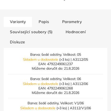
Varianty
Popis
Parametry
Související soubory (5)
Hodnocení
Diskuze
Barva: šedé odstíny, Velikost: 05
Skladem u dodavatele
(>3 ks)
| A3112/05
EAN:
4792249061237
Můžeme doručit do:
21.8.2026
Barva: šedé odstíny, Velikost: 06
Skladem u dodavatele
(>3 ks)
| A3112/06
EAN:
4792249061268
Můžeme doručit do:
21.8.2026
Barva: šedé odstíny, Velikost: V1/06
Skladem u dodavatele
(>3 ks)
| A3112/V1/06