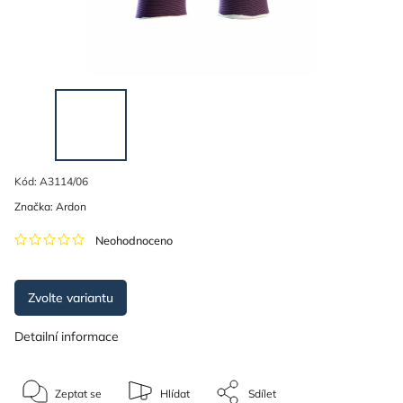
Kód:
A3114/06
Značka:
Ardon
Neohodnoceno
Zvolte variantu
Detailní informace
Zeptat se
Hlídat
Sdílet