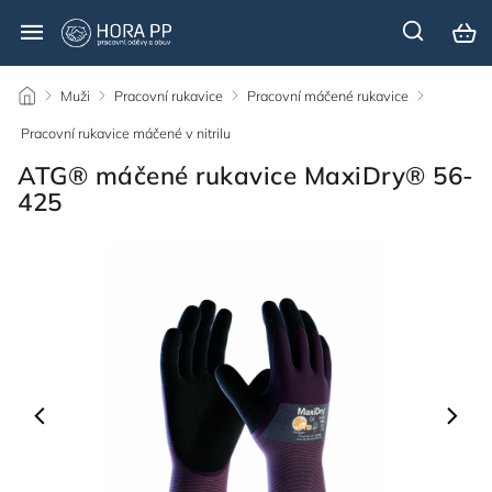
/
Muži
/
Pracovní rukavice
/
Pracovní máčené rukavice
/
Pracovní rukavice máčené v nitrilu
/
ATG® máčené rukavice MaxiDry® 56-
425