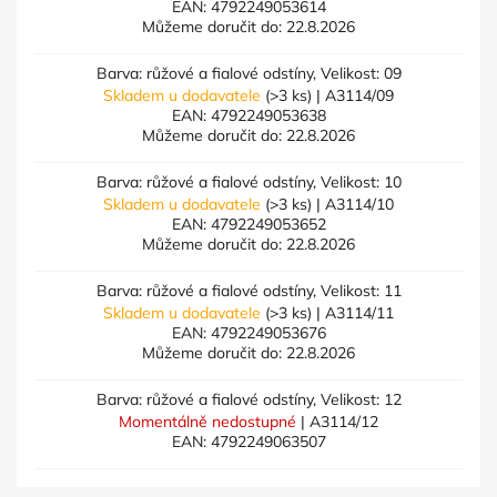
EAN:
4792249053614
Můžeme doručit do:
22.8.2026
Barva: růžové a fialové odstíny, Velikost: 09
Skladem u dodavatele
(>3 ks)
| A3114/09
EAN:
4792249053638
Můžeme doručit do:
22.8.2026
Barva: růžové a fialové odstíny, Velikost: 10
Skladem u dodavatele
(>3 ks)
| A3114/10
EAN:
4792249053652
Můžeme doručit do:
22.8.2026
Barva: růžové a fialové odstíny, Velikost: 11
Skladem u dodavatele
(>3 ks)
| A3114/11
EAN:
4792249053676
Můžeme doručit do:
22.8.2026
Barva: růžové a fialové odstíny, Velikost: 12
Momentálně nedostupné
| A3114/12
EAN:
4792249063507