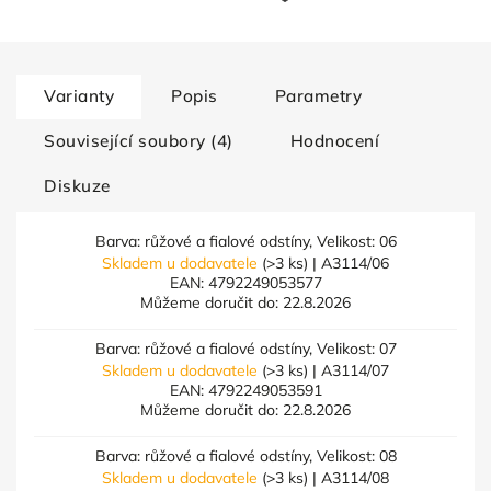
Varianty
Popis
Parametry
Související soubory (4)
Hodnocení
Diskuze
Barva: růžové a fialové odstíny, Velikost: 06
Skladem u dodavatele
(>3 ks)
| A3114/06
EAN:
4792249053577
Můžeme doručit do:
22.8.2026
Barva: růžové a fialové odstíny, Velikost: 07
Skladem u dodavatele
(>3 ks)
| A3114/07
EAN:
4792249053591
Můžeme doručit do:
22.8.2026
Barva: růžové a fialové odstíny, Velikost: 08
Skladem u dodavatele
(>3 ks)
| A3114/08