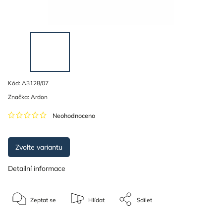
Kód:
A3128/07
Značka:
Ardon
Neohodnoceno
Zvolte variantu
Detailní informace
Zeptat se
Hlídat
Sdílet