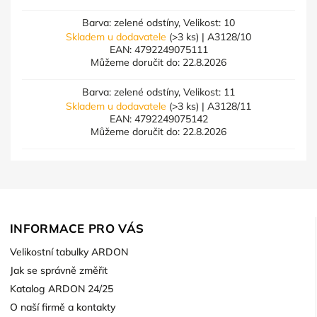
Barva: zelené odstíny, Velikost: 10
Skladem u dodavatele
(>3 ks)
| A3128/10
EAN:
4792249075111
Můžeme doručit do:
22.8.2026
Barva: zelené odstíny, Velikost: 11
Skladem u dodavatele
(>3 ks)
| A3128/11
EAN:
4792249075142
Můžeme doručit do:
22.8.2026
INFORMACE PRO VÁS
Velikostní tabulky ARDON
Jak se správně změřit
Katalog ARDON 24/25
O naší firmě a kontakty