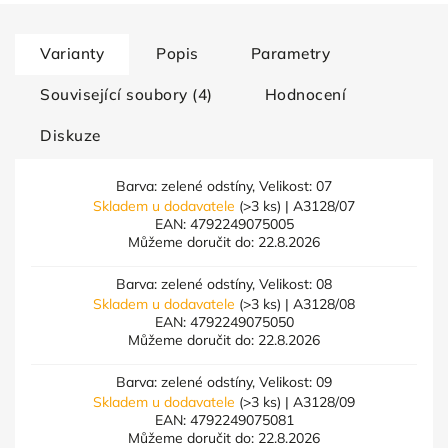
Varianty
Popis
Parametry
Související soubory (4)
Hodnocení
Diskuze
Barva: zelené odstíny, Velikost: 07
Skladem u dodavatele
(>3 ks)
| A3128/07
EAN:
4792249075005
Můžeme doručit do:
22.8.2026
Barva: zelené odstíny, Velikost: 08
Skladem u dodavatele
(>3 ks)
| A3128/08
EAN:
4792249075050
Můžeme doručit do:
22.8.2026
Barva: zelené odstíny, Velikost: 09
Skladem u dodavatele
(>3 ks)
| A3128/09
EAN:
4792249075081
Můžeme doručit do:
22.8.2026