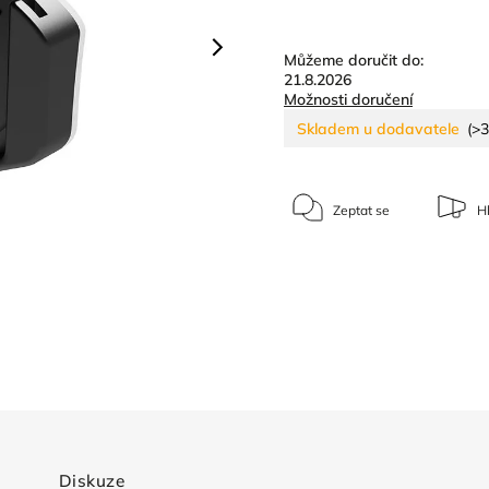
Můžeme doručit do:
21.8.2026
Možnosti doručení
Skladem u dodavatele
(>3
Zeptat se
Hl
Diskuze