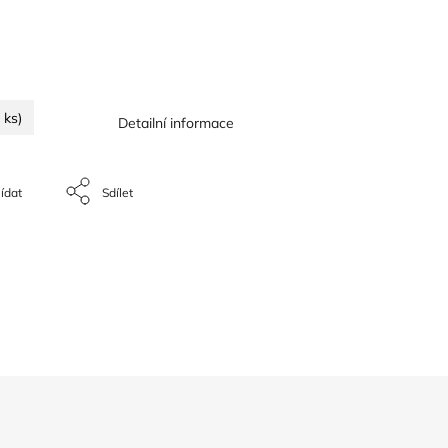
 ks)
Detailní informace
ídat
Sdílet