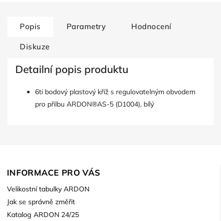
Popis
Parametry
Hodnocení
Diskuze
Detailní popis produktu
6ti bodový plastový kříž s regulovatelným obvodem
pro přilbu ARDON®AS-5 (D1004), bílý
INFORMACE PRO VÁS
Velikostní tabulky ARDON
Jak se správně změřit
Katalog ARDON 24/25