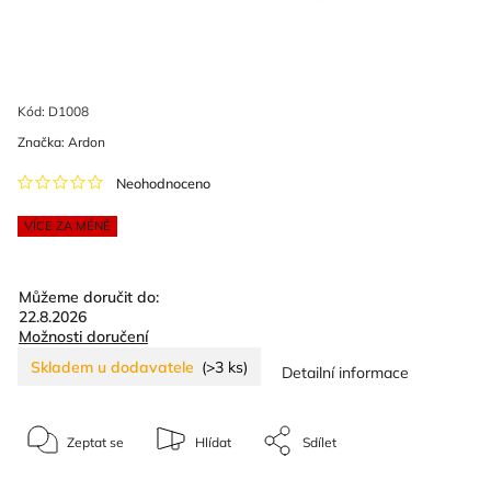
Kód:
D1008
Značka:
Ardon
Neohodnoceno
VÍCE ZA MÉNĚ
Můžeme doručit do:
22.8.2026
Možnosti doručení
Skladem u dodavatele
(>3 ks)
Detailní informace
Zeptat se
Hlídat
Sdílet