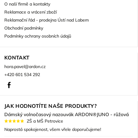
O naší firmě a kontakty
Reklamace a vrácení zboží
Reklamační řád - prodejna Ústí nad Labem
Obchodní podmínky
Podmínky ochrany osobních údajů
KONTAKT
hora.pavel
@
ardon.cz
+420 601 534 292
Facebook
JAK HODNOTÍTE NAŠE PRODUKTY?
Dámský volnočasový nazouvák ARDON®JUNO - růžová
ZŠ a MŠ Petrovice
Naprostá spokojenost, všem vřele doporučujeme!