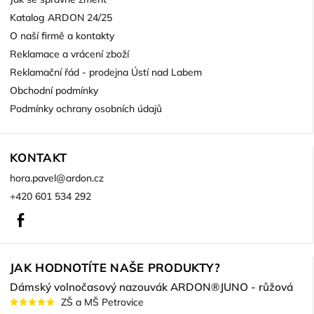
Katalog ARDON 24/25
O naší firmě a kontakty
Reklamace a vrácení zboží
Reklamační řád - prodejna Ústí nad Labem
Obchodní podmínky
Podmínky ochrany osobních údajů
KONTAKT
hora.pavel
@
ardon.cz
+420 601 534 292
Facebook
JAK HODNOTÍTE NAŠE PRODUKTY?
Dámský volnočasový nazouvák ARDON®JUNO - růžová
ZŠ a MŠ Petrovice