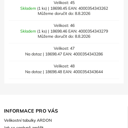
Velikost: 45
Skladem
(1 ks)
| 18698.45
EAN:
4000354343262
Můžeme doručit do:
8.8.2026
Velikost: 46
Skladem
(1 ks)
| 18698.46
EAN:
4000354343279
Můžeme doručit do:
8.8.2026
Velikost: 47
Na dotaz
| 18698.47
EAN:
4000354343286
Velikost: 48
Na dotaz
| 18698.48
EAN:
4000354343644
INFORMACE PRO VÁS
Velikostní tabulky ARDON
Jak se správně změřit