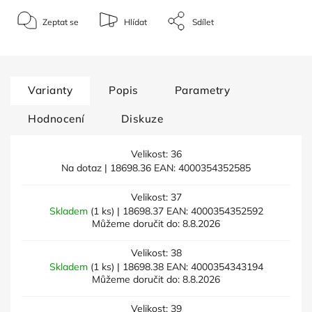
Zeptat se
Hlídat
Sdílet
Varianty
Popis
Parametry
Hodnocení
Diskuze
Velikost: 36
Na dotaz
| 18698.36
EAN:
4000354352585
Velikost: 37
Skladem
(1 ks)
| 18698.37
EAN:
4000354352592
Můžeme doručit do:
8.8.2026
Velikost: 38
Skladem
(1 ks)
| 18698.38
EAN:
4000354343194
Můžeme doručit do:
8.8.2026
Velikost: 39