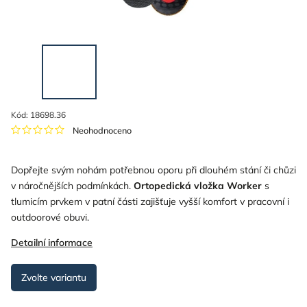
Kód:
18698.36
Neohodnoceno
Dopřejte svým nohám potřebnou oporu při dlouhém stání či chůzi
v náročnějších podmínkách.
Ortopedická vložka Worker
s
tlumicím prvkem v patní části zajišťuje vyšší komfort v pracovní i
outdoorové obuvi.
Detailní informace
Zvolte variantu