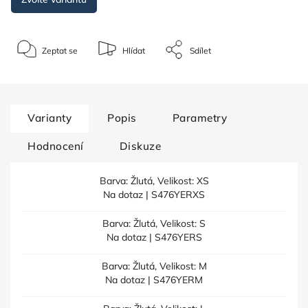
Zeptat se
Hlídat
Sdílet
Varianty
Popis
Parametry
Hodnocení
Diskuze
Barva: Žlutá, Velikost: XS
Na dotaz
| S476YERXS
Barva: Žlutá, Velikost: S
Na dotaz
| S476YERS
Barva: Žlutá, Velikost: M
Na dotaz
| S476YERM