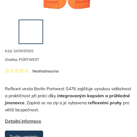
Kód:
S476YERXS
Značka:
PORTWEST
Neohodnoceno
Reflexní vesta Berlin Portwest S476 zajišťuje vysokou viditelnost
a praktičnost při práci díky
integrovaným kapsám a průhledné
jmenovce
. Zapíná se na zip a je vybavena
reflexními pruhy
pro
větší bezpečnost.
Detailní informace
Zvolte variantu