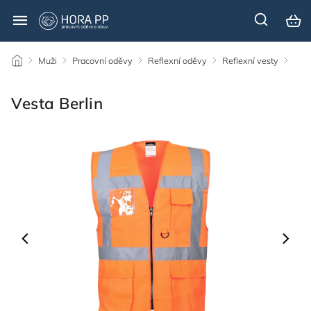
/
Muži
/
Pracovní oděvy
/
Reflexní oděvy
/
Reflexní vesty
/
Vesta Berlin