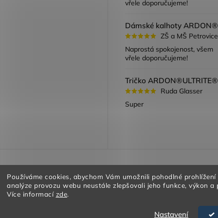
vřele doporučujeme!
ZŠ a MŠ Petrovice
Naprostá spokojenost, všem
vřele doporučujeme!
Ruda Glasser
Super
a vracení zboží
Obchodní podmínky
Podmínky ochrany oso
Používáme cookies, abychom Vám umožnili pohodlné prohlížení
analýze provozu webu neustále zlepšovali jeho funkce, výkon a 
Více informací
zde
.
Nastavení