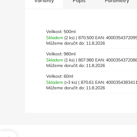
Varianty
Popis
Parametry
Velikost: 500ml
Skladem
(2 ks)
| 870.500
EAN:
400035437209
Můžeme doručit do:
11.8.2026
Velikost: 980ml
Skladem
(1 ks)
| 807.980
EAN:
400035437208
Můžeme doručit do:
11.8.2026
Velikost: 60ml
Skladem
(>3 ks)
| 870.61
EAN:
400035438341
Můžeme doručit do:
11.8.2026