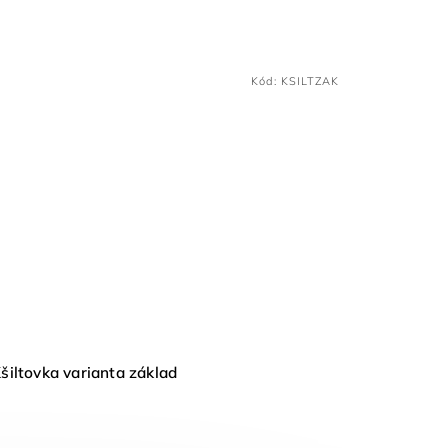
Kód:
KSILTZAK
šiltovka varianta základ