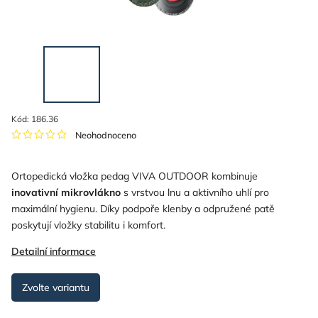
Kód:
186.36
Neohodnoceno
Ortopedická vložka pedag VIVA OUTDOOR kombinuje
inovativní mikrovlákno
s vrstvou lnu a aktivního uhlí pro
maximální hygienu. Díky podpoře klenby a odpružené patě
poskytují vložky stabilitu i komfort.
Detailní informace
Zvolte variantu