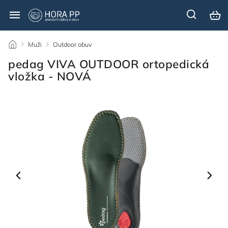
/
Muži
/
Outdoor obuv
/
pedag VIVA OUTDOOR ortopedická
vložka - NOVÁ