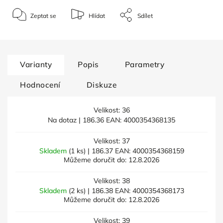
Zeptat se
Hlídat
Sdílet
Varianty
Popis
Parametry
Hodnocení
Diskuze
Velikost: 36
Na dotaz
| 186.36
EAN:
4000354368135
Velikost: 37
Skladem
(1 ks)
| 186.37
EAN:
4000354368159
Můžeme doručit do:
12.8.2026
Velikost: 38
Skladem
(2 ks)
| 186.38
EAN:
4000354368173
Můžeme doručit do:
12.8.2026
Velikost: 39